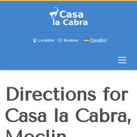
Español
Location
Reviews
Directions for
Casa la Cabra,