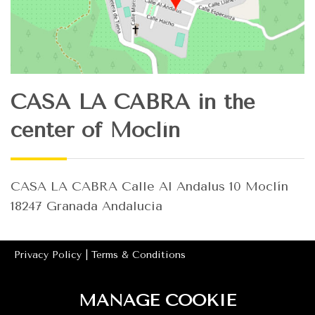
CASA LA CABRA in the
center of Moclín
CASA LA CABRA Calle Al Andalus 10 Moclín
18247 Granada Andalucia
Privacy Policy |
Terms & Conditions
Número de Registro de Alquiler (NRA):
MANAGE COOKIE
ESHFTU000018007000485607001000000000000VTAR/GR/015668