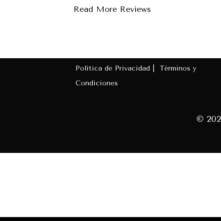
Read More Reviews
Política de Privacidad |
Términos y
Condiciones
© 202