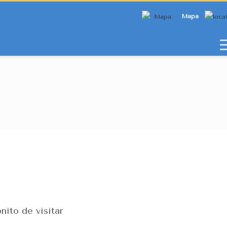
Mapa
ito de visitar