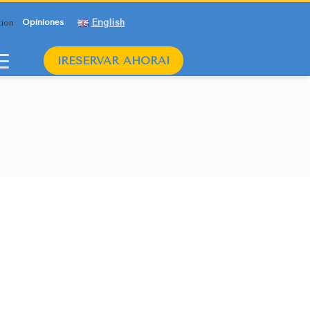
English
Opiniones
¡RESERVAR AHORA!