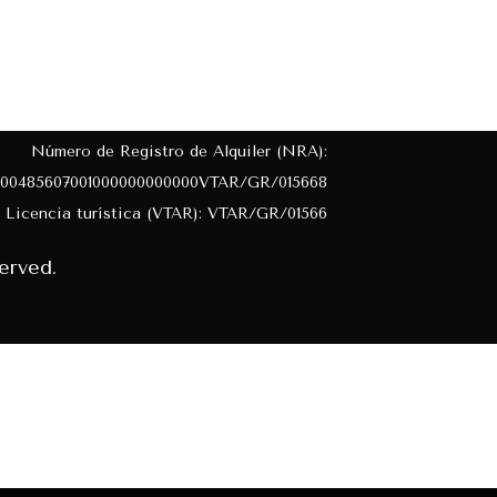
Número de Registro de Alquiler (NRA):
00485607001000000000000VTAR/GR/015668
Licencia turística (VTAR): VTAR/GR/01566
erved.