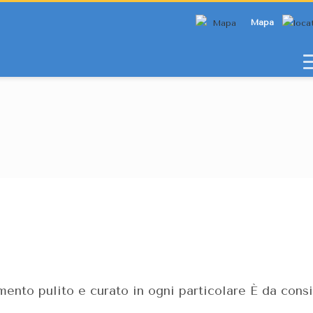
Mapa
ento pulito e curato in ogni particolare È da consi