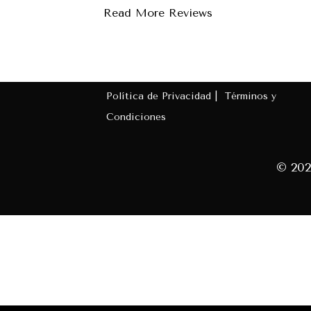
Read More Reviews
Política de Privacidad |
Términos y
Condiciones
© 202