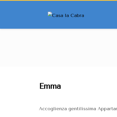
Emma
Accoglienza gentilissima Appartam