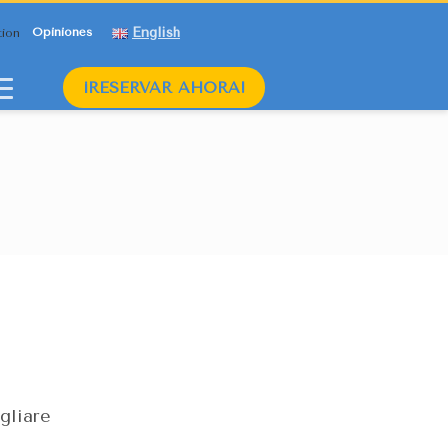
English
Opiniones
¡RESERVAR AHORA!
gliare