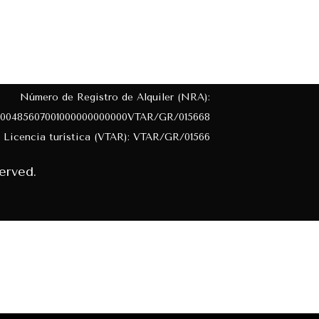
Número de Registro de Alquiler (NRA):
00485607001000000000000VTAR/GR/015668
Licencia turística (VTAR): VTAR/GR/01566
erved.