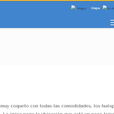
Mapa
, muy coqueto con todas las comodidades, los hués