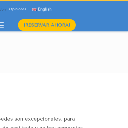
English
Opiniones
¡RESERVAR AHORA!
pedes son excepcionales, para