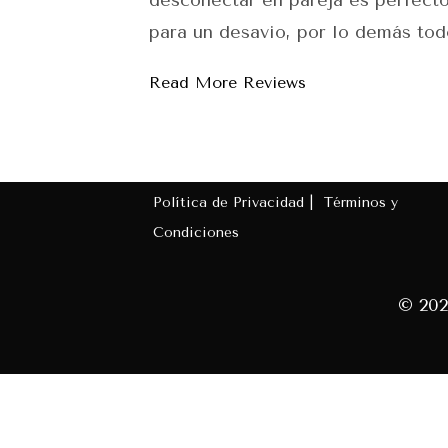
desconectar en pareja es perfecto
para un desavio, por lo demás tod
Read More Reviews
Política de Privacidad |
Términos y
Condiciones
© 202