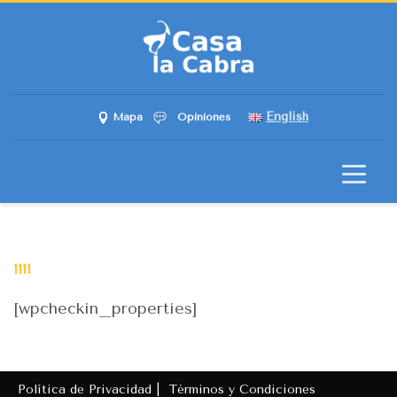
English
Mapa
Opiniones
1111
[wpcheckin_properties]
Política de Privacidad |
Términos y Condiciones