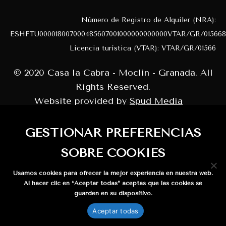
Número de Registro de Alquiler (NRA):
ESHFTU000018007000485607001000000000000VTAR/GR/015668
Licencia turística (VTAR): VTAR/GR/01566
© 2020 Casa la Cabra - Moclin - Granada. All
Rights Reserved.
Website provided by
Spud Media
GESTIONAR PREFERENCIAS
SOBRE COOKIES
Usamos cookies para ofrecer la mejor experiencia en nuestra web.
Al hacer clic en “Aceptar todas” aceptas que las cookies se
guarden en su dispositivo.
WhatsApp us
Aceptar todas